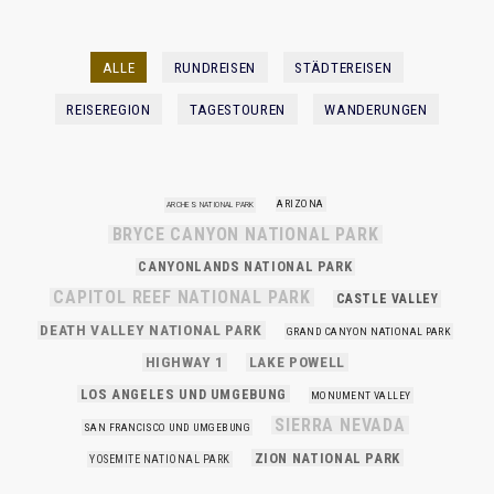
ALLE
RUNDREISEN
STÄDTEREISEN
REISEREGION
TAGESTOUREN
WANDERUNGEN
ARIZONA
ARCHES NATIONAL PARK
BRYCE CANYON NATIONAL PARK
CANYONLANDS NATIONAL PARK
CAPITOL REEF NATIONAL PARK
CASTLE VALLEY
DEATH VALLEY NATIONAL PARK
GRAND CANYON NATIONAL PARK
HIGHWAY 1
LAKE POWELL
LOS ANGELES UND UMGEBUNG
MONUMENT VALLEY
SIERRA NEVADA
SAN FRANCISCO UND UMGEBUNG
ZION NATIONAL PARK
YOSEMITE NATIONAL PARK