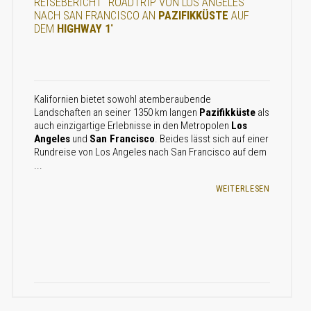
REISEBERICHT "ROADTRIP VON LOS ANGELES
NACH SAN FRANCISCO AN
PAZIFIKKÜSTE
AUF
DEM
HIGHWAY 1
"
Kalifornien bietet sowohl atemberaubende
Landschaften an seiner 1350 km langen
Pazifikküste
als
auch einzigartige Erlebnisse in den Metropolen
Los
Angeles
und
San Francisco
. Beides lässt sich auf einer
Rundreise von Los Angeles nach San Francisco auf dem
...
WEITERLESEN