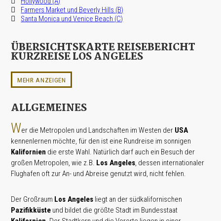
Hollywood (A)
Farmers Market und Beverly Hills (B)
Santa Monica und Venice Beach (C)
ÜBERSICHTSKARTE REISEBERICHT
KURZREISE LOS ANGELES
MEHR ANZEIGEN
ALLGEMEINES
W
er die Metropolen und Landschaften im Westen der
USA
kennenlernen möchte, für den ist eine Rundreise im sonnigen
Kalifornien
die erste Wahl. Natürlich darf auch ein Besuch der
großen Metropolen, wie z.B.
Los Angeles
, dessen internationaler
Flughafen oft zur An- und Abreise genutzt wird, nicht fehlen.
Der Großraum
Los Angeles
liegt an der südkalifornischen
Pazifikküste
und bildet die größte Stadt im Bundesstaat