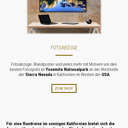
FOTOABZÜGE
Fotoabzüge, Wandposter und vieles mehr mit Motiven von den
besten Fotospots im
Yosemite Nationalpark
an der Westseite
der
Sierra Nevada
in Kalifornien im Westen der
USA
ZUM SHOP
Für eine Rundreise im sonnigen
Kalifornien
bietet sich die