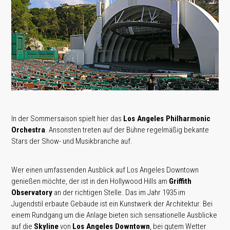
In der Sommersaison spielt hier das
Los Angeles Philharmonic
Orchestra
. Ansonsten treten auf der Bühne regelmäßig bekante
Stars der Show- und Musikbranche auf.
Wer einen umfassenden Ausblick auf Los Angeles Downtown
genießen möchte, der ist in den Hollywood Hills am
Griffith
Observatory
an der richtigen Stelle. Das im Jahr 1935 im
Jugendstil erbaute Gebäude ist ein Kunstwerk der Architektur. Bei
einem Rundgang um die Anlage bieten sich sensationelle Ausblicke
auf die
Skyline
von
Los Angeles Downtown
, bei gutem Wetter