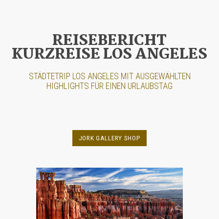
REISEBERICHT
KURZREISE LOS ANGELES
STÄDTETRIP
LOS ANGELES
MIT AUSGEWÄHLTEN
HIGHLIGHTS FÜR EINEN URLAUBSTAG
JORK GALLERY SHOP