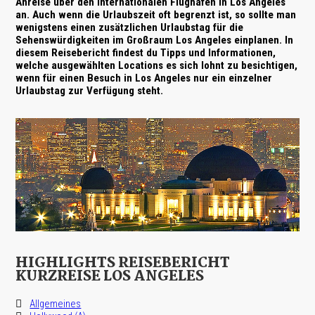
Anreise über den internationalen Flughafen in
Los Angeles
an. Auch wenn die Urlaubszeit oft begrenzt ist, so sollte man
wenigstens einen zusätzlichen Urlaubstag für die
Sehenswürdigkeiten
im Großraum Los Angeles einplanen. In
diesem Reisebericht findest du Tipps und Informationen,
welche ausgewählten Locations es sich lohnt zu besichtigen,
wenn für einen Besuch in Los Angeles nur ein einzelner
Urlaubstag zur Verfügung steht.
HIGHLIGHTS REISEBERICHT
KURZREISE LOS ANGELES
Allgemeines