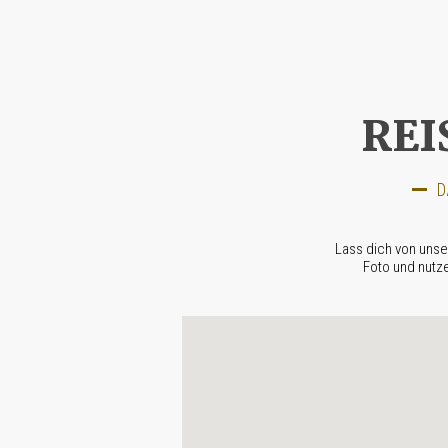
REI
D
Lass dich von unse
Foto und nutz