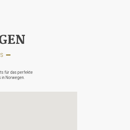
EGEN
TS
ts für das perfekte
s in Norwegen.