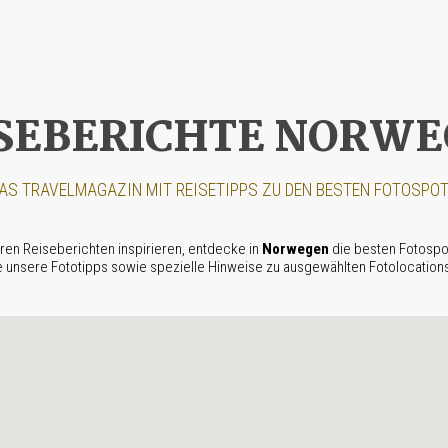
SEBERICHTE NORW
AS TRAVEL­MAGAZIN MIT REISETIPPS ZU DEN BESTEN FOTOSPO
ren Reiseberichten inspirieren, entdecke in
Norwegen
die besten Fotospo
e unsere Fototipps sowie spezielle Hinweise zu ausgewählten Fotolocation