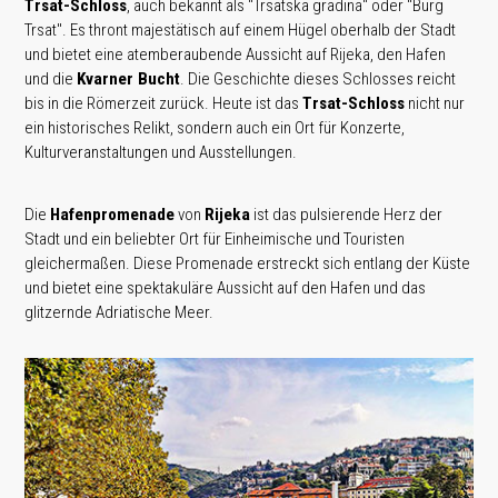
Trsat-Schloss
, auch bekannt als "Trsatska gradina" oder "Burg
Trsat". Es thront majestätisch auf einem Hügel oberhalb der Stadt
und bietet eine atemberaubende Aussicht auf Rijeka, den Hafen
und die
Kvarner Bucht
. Die Geschichte dieses Schlosses reicht
bis in die Römerzeit zurück. Heute ist das
Trsat-Schloss
nicht nur
ein historisches Relikt, sondern auch ein Ort für Konzerte,
Kulturveranstaltungen und Ausstellungen.
Die
Hafenpromenade
von
Rijeka
ist das pulsierende Herz der
Stadt und ein beliebter Ort für Einheimische und Touristen
gleichermaßen. Diese Promenade erstreckt sich entlang der Küste
und bietet eine spektakuläre Aussicht auf den Hafen und das
glitzernde Adriatische Meer.