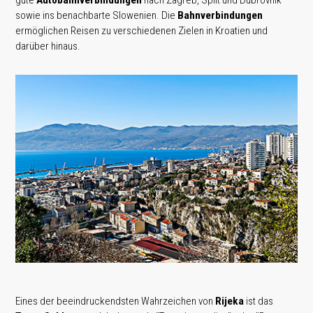
gute
Autobahnverbindungen
nach Zagreb, Split und Dubrovnik
sowie ins benachbarte Slowenien. Die
Bahnverbindungen
ermöglichen Reisen zu verschiedenen Zielen in Kroatien und
darüber hinaus.
Eines der beeindruckendsten Wahrzeichen von
Rijeka
ist das