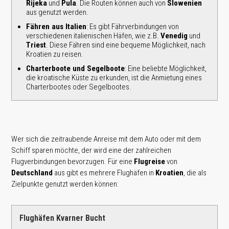
Rijeka
und
Pula
. Die Routen können auch von
Slowenien
aus genutzt werden.
Fähren aus Italien
: Es gibt Fährverbindungen von
verschiedenen italienischen Häfen, wie z.B.
Venedig
und
Triest
. Diese Fähren sind eine bequeme Möglichkeit, nach
Kroatien zu reisen.
Charterboote und Segelboote
: Eine beliebte Möglichkeit,
die kroatische Küste zu erkunden, ist die Anmietung eines
Charterbootes oder Segelbootes.
Wer sich die zeitraubende Anreise mit dem Auto oder mit dem
Schiff sparen möchte, der wird eine der zahlreichen
Flugverbindungen bevorzugen. Für eine
Flugreise
von
Deutschland
aus gibt es mehrere Flughäfen in
Kroatien
, die als
Zielpunkte genutzt werden können:
Flughäfen Kvarner Bucht