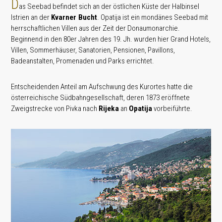
D
as Seebad befindet sich an der östlichen Küste der Halbinsel
Istrien an der
Kvarner Bucht
. Opatija ist ein mondänes Seebad mit
herrschaftlichen Villen aus der Zeit der Donaumonarchie.
Beginnend in den 80er Jahren des 19. Jh. wurden hier Grand Hotels,
Villen, Sommerhäuser, Sanatorien, Pensionen, Pavillons,
Badeanstalten, Promenaden und Parks errichtet.
Entscheidenden Anteil am Aufschwung des Kurortes hatte die
österreichische Südbahngesellschaft, deren 1873 eröffnete
Zweigstrecke von Pivka nach
Rijeka
an
Opatija
vorbeiführte.