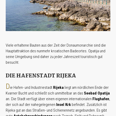
Viele erhaltene Bauten aus der Zeit der Donaumonarchie sind die
Hauptattraktion des nunmehr kroatischen Badeortes. Opatija und
seine Umgebung sind daher zu jeder Jahreszeit touristisch gut
besucht.
DIE HAFENSTADT RIJEKA
D
ie Hafen- und Industriestadt
Rijeka
liegt am nördlichen Ende der
Kvarner Bucht und schließt sich unmittelbar an das
Seebad Opatija
an. Die Stadt verfügt über einen eigenen internationalen
Flughafen
,
der sich auf der nahegelegenen
Insel Krk
befindet. Zusätzlich ist
Rijeka gut an das Straßen- und Schienennetz angebunden. Es gibt