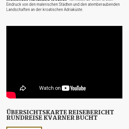
Eindruck von den malerischen Städten und den atemberaubenden
Landschaften an der kroatischen Adriaküste.
ÜBERSICHTSKARTE REISEBERICHT
RUNDREISE KVARNER BUCHT