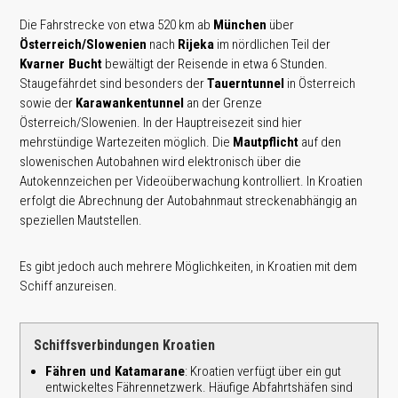
Die Fahrstrecke von etwa 520 km ab
München
über
Österreich/Slowenien
nach
Rijeka
im nördlichen Teil der
Kvarner Bucht
bewältigt der Reisende in etwa 6 Stunden.
Staugefährdet sind besonders der
Tauerntunnel
in Österreich
sowie der
Karawankentunnel
an der Grenze
Österreich/Slowenien. In der Hauptreisezeit sind hier
mehrstündige Wartezeiten möglich. Die
Mautpflicht
auf den
slowenischen Autobahnen wird elektronisch über die
Autokennzeichen per Videoüberwachung kontrolliert. In Kroatien
erfolgt die Abrechnung der Autobahnmaut streckenabhängig an
speziellen Mautstellen.
Es gibt jedoch auch mehrere Möglichkeiten, in Kroatien mit dem
Schiff anzureisen.
Schiffsverbindungen Kroatien
Fähren und Katamarane
: Kroatien verfügt über ein gut
entwickeltes Fährennetzwerk. Häufige Abfahrtshäfen sind