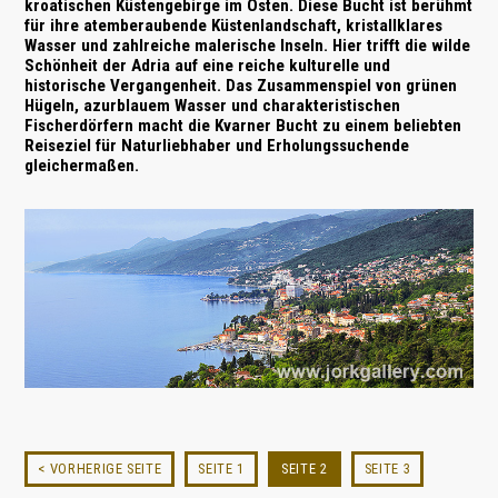
kroatischen
Küstengebirge
im Osten. Diese Bucht ist berühmt
für ihre atemberaubende Küstenlandschaft, kristallklares
Wasser und zahlreiche malerische Inseln. Hier trifft die wilde
Schönheit der Adria auf eine reiche kulturelle und
historische Vergangenheit. Das Zusammenspiel von grünen
Hügeln, azurblauem Wasser und charakteristischen
Fischerdörfern macht die Kvarner Bucht zu einem beliebten
Reiseziel für Naturliebhaber und Erholungssuchende
gleichermaßen.
< VORHERIGE SEITE
SEITE 1
SEITE 2
SEITE 3