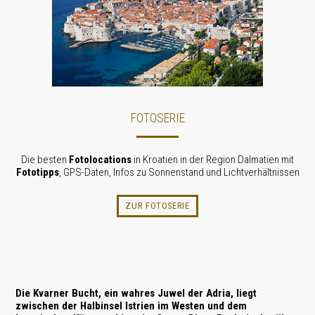
FOTOSERIE
Die besten
Fotolocations
in Kroatien in der Region Dalmatien mit
Fototipps
, GPS-Daten, Infos zu Sonnenstand und Licht­verhält­nissen
ZUR FOTOSERIE
Die
Kvarner Bucht
, ein wahres Juwel der
Adria
, liegt
zwischen der Halbinsel
Istrien
im Westen und dem