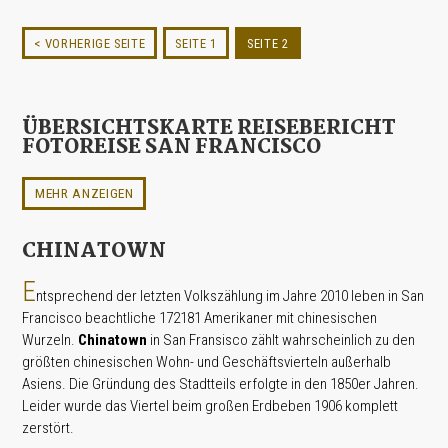
< VORHERIGE SEITE
SEITE 1
SEITE 2
ÜBERSICHTSKARTE REISEBERICHT
FOTOREISE SAN FRANCISCO
MEHR ANZEIGEN
CHINATOWN
E
ntsprechend der letzten Volkszählung im Jahre 2010 leben in San
Francisco beachtliche 172181 Amerikaner mit chinesischen
Wurzeln.
Chinatown
in San Fransisco zählt wahrscheinlich zu den
größten chinesischen Wohn- und Geschäftsvierteln außerhalb
Asiens. Die Gründung des Stadtteils erfolgte in den 1850er Jahren.
Leider wurde das Viertel beim großen Erdbeben 1906 komplett
zerstört.