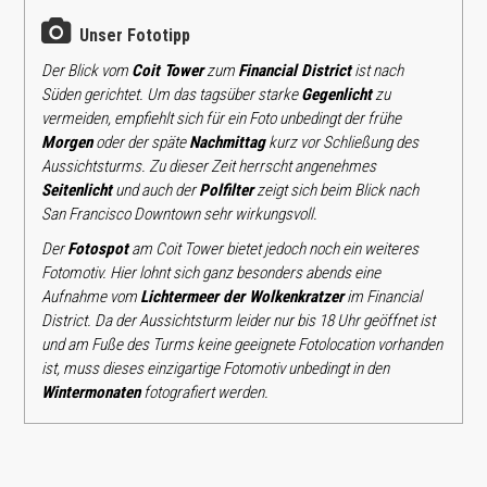
Unser Fototipp
Der Blick vom
Coit Tower
zum
Financial District
ist nach
Süden gerichtet. Um das tagsüber starke
Gegenlicht
zu
vermeiden, empfiehlt sich für ein Foto unbedingt der frühe
Morgen
oder der späte
Nachmittag
kurz vor Schließung des
Aussichtsturms. Zu dieser Zeit herrscht angenehmes
Seitenlicht
und auch der
Polfilter
zeigt sich beim Blick nach
San Francisco Downtown sehr wirkungsvoll.
Der
Fotospot
am Coit Tower bietet jedoch noch ein weiteres
Fotomotiv. Hier lohnt sich ganz besonders abends eine
Aufnahme vom
Lichtermeer der Wolkenkratzer
im Financial
District. Da der Aussichtsturm leider nur bis 18 Uhr geöffnet ist
und am Fuße des Turms keine geeignete Fotolocation vorhanden
ist, muss dieses einzigartige Fotomotiv unbedingt in den
Wintermonaten
fotografiert werden.