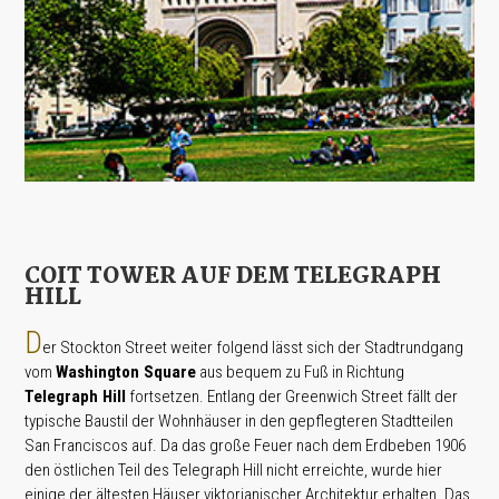
COIT TOWER AUF DEM TELEGRAPH
HILL
D
er Stockton Street weiter folgend lässt sich der Stadtrundgang
vom
Washington Square
aus bequem zu Fuß in Richtung
Telegraph Hill
fortsetzen. Entlang der Greenwich Street fällt der
typische Baustil der Wohnhäuser in den gepflegteren Stadtteilen
San Franciscos auf. Da das große Feuer nach dem Erdbeben 1906
den östlichen Teil des Telegraph Hill nicht erreichte, wurde hier
einige der ältesten Häuser viktorianischer Architektur erhalten. Das