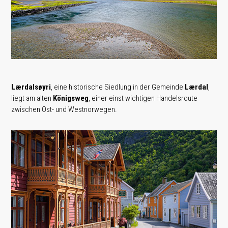
Lærdalsøyri
, eine historische Siedlung in der Gemeinde
Lærdal
,
liegt am alten
Königsweg
, einer einst wichtigen Handelsroute
zwischen Ost- und Westnorwegen.