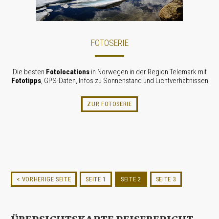
FOTOSERIE
Die besten
Fotolocations
in Norwegen in der Region Telemark mit
Fototipps
, GPS-Daten, Infos zu Sonnenstand und Licht­verhält­nissen
ZUR FOTOSERIE
< VORHERIGE SEITE
SEITE 1
SEITE 2
SEITE 3