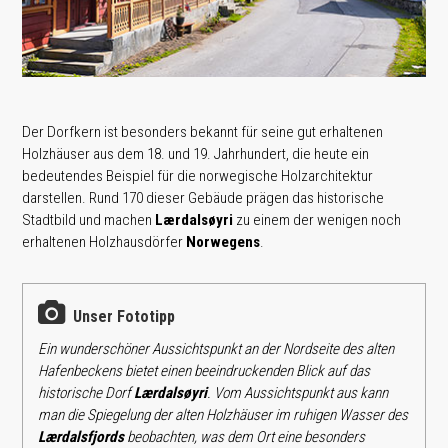
Der Dorfkern ist besonders bekannt für seine gut erhaltenen
Holzhäuser aus dem 18. und 19. Jahrhundert, die heute ein
bedeutendes Beispiel für die norwegische Holzarchitektur
darstellen. Rund 170 dieser Gebäude prägen das historische
Stadtbild und machen
Lærdalsøyri
zu einem der wenigen noch
erhaltenen Holzhausdörfer
Norwegens
.
Unser Fototipp
Ein wunderschöner Aussichtspunkt an der Nordseite des alten
Hafenbeckens bietet einen beeindruckenden Blick auf das
historische Dorf
Lærdalsøyri
. Vom Aussichtspunkt aus kann
man die Spiegelung der alten Holzhäuser im ruhigen Wasser des
Lærdalsfjords
beobachten, was dem Ort eine besonders