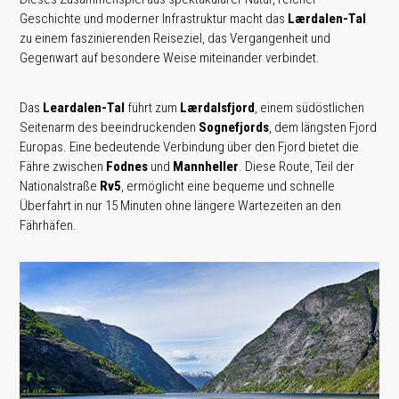
Geschichte und moderner Infrastruktur macht das
Lærdalen-Tal
zu einem faszinierenden Reiseziel, das Vergangenheit und
Gegenwart auf besondere Weise miteinander verbindet.
Das
Leardalen-Tal
führt zum
Lærdalsfjord
, einem südöstlichen
Seitenarm des beeindruckenden
Sognefjords
, dem längsten Fjord
Europas. Eine bedeutende Verbindung über den Fjord bietet die
Fähre zwischen
Fodnes
und
Mannheller
. Diese Route, Teil der
Nationalstraße
Rv5
, ermöglicht eine bequeme und schnelle
Überfahrt in nur 15 Minuten ohne längere Wartezeiten an den
Fährhäfen.