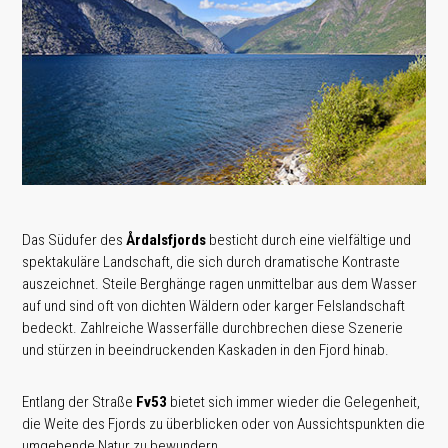
Das Südufer des
Årdalsfjords
besticht durch eine vielfältige und
spektakuläre Landschaft, die sich durch dramatische Kontraste
auszeichnet. Steile Berghänge ragen unmittelbar aus dem Wasser
auf und sind oft von dichten Wäldern oder karger Felslandschaft
bedeckt. Zahlreiche Wasserfälle durchbrechen diese Szenerie
und stürzen in beeindruckenden Kaskaden in den Fjord hinab.
Entlang der Straße
Fv53
bietet sich immer wieder die Gelegenheit,
die Weite des Fjords zu überblicken oder von Aussichtspunkten die
umgebende Natur zu bewundern.