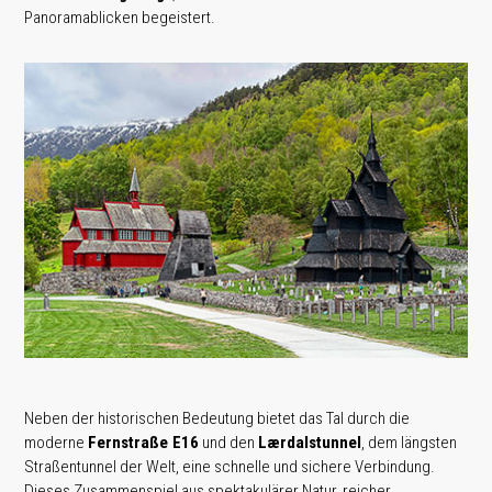
Panoramablicken begeistert.
Neben der historischen Bedeutung bietet das Tal durch die
moderne
Fernstraße E16
und den
Lærdalstunnel
, dem längsten
Straßentunnel der Welt, eine schnelle und sichere Verbindung.
Dieses Zusammenspiel aus spektakulärer Natur, reicher