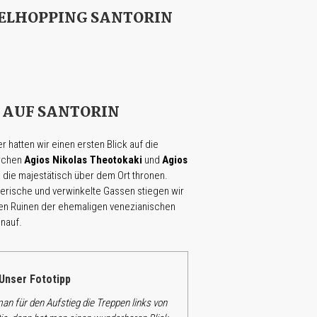
SELHOPPING SANTORIN
 AUF SANTORIN
er hatten wir einen ersten Blick auf die
irchen
Agios Nikolas Theotokaki
und
Agios
, die majestätisch über dem Ort thronen.
erische und verwinkelte Gassen stiegen wir
en Ruinen der ehemaligen venezianischen
inauf.
nser Fototipp
an für den Aufstieg die Treppen links von