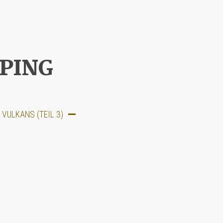
PPING
VULKANS (TEIL 3)