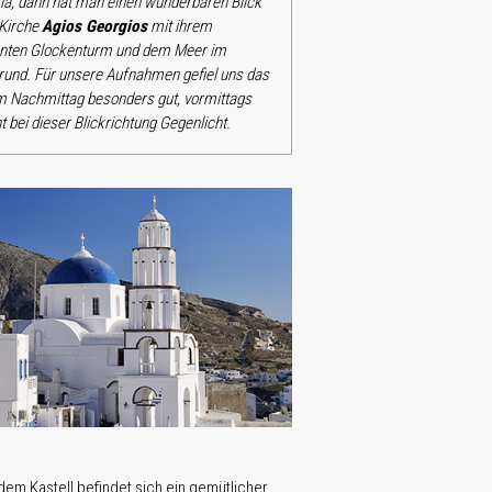
tia, dann hat man einen wunderbaren Blick
 Kirche
Agios Georgios
mit ihrem
nten Glockenturm und dem Meer im
rund. Für unsere Aufnahmen gefiel uns das
m Nachmittag besonders gut, vormittags
t bei dieser Blickrichtung Gegenlicht.
dem Kastell befindet sich ein gemütlicher