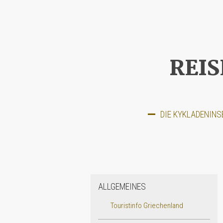
REIS
DIE KYKLADENINS
ALLGEMEINES
Touristinfo Griechenland