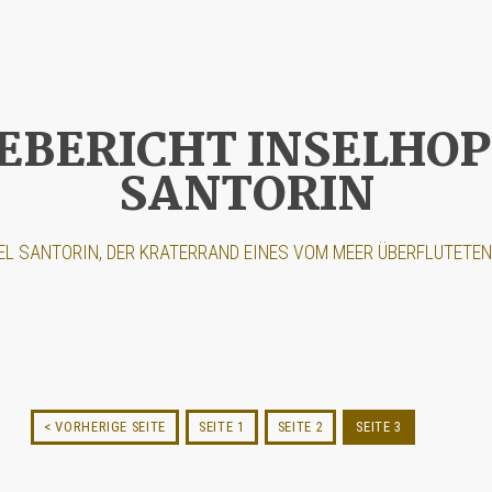
EBERICHT INSELHO
SANTORIN
EL SANTORIN, DER KRATERRAND EINES VOM MEER ÜBERFLUTETEN 
< VORHERIGE SEITE
SEITE 1
SEITE 2
SEITE 3