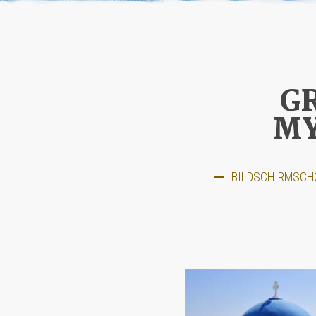
G
MY
BILDSCHIRMSCHO