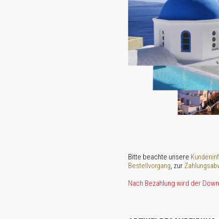
Bitte beachte unsere
Kundenin
, zur
Bestellvorgang
Zahlungsabw
Nach Bezahlung wird der Downl