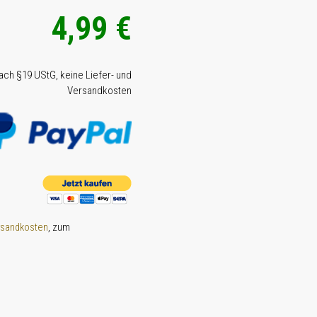
4,99 €
nach §19 UStG, keine Liefer- und
Versandkosten
, zum
rsandkosten