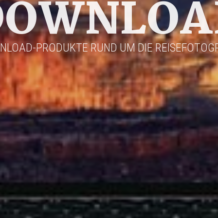
DOWNLOA
NLOAD-PRODUKTE RUND UM DIE REISEFOTOGR