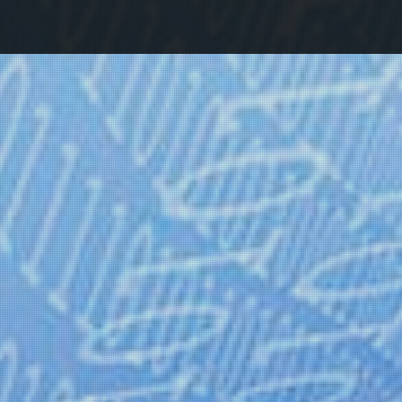
reigeschalten !
m Download des ausgewählten Artikels