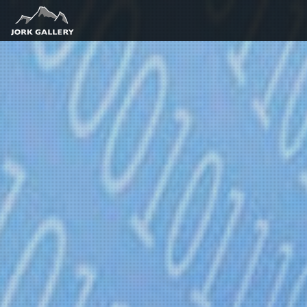
Download f
Du bist zu
berechtigt.