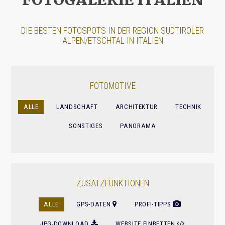
FOTOGALERIE ITALIEN
DIE BESTEN FOTOSPOTS IN DER REGION SÜDTIROLER
ALPEN/ETSCHTAL IN ITALIEN
FOTOMOTIVE
ALLE
LANDSCHAFT
ARCHITEKTUR
TECHNIK
SONSTIGES
PANORAMA
ZUSATZFUNKTIONEN
ALLE
GPS-DATEN
PROFI-TIPPS
JPG-DOWNLOAD
WEBSITE EINBETTEN