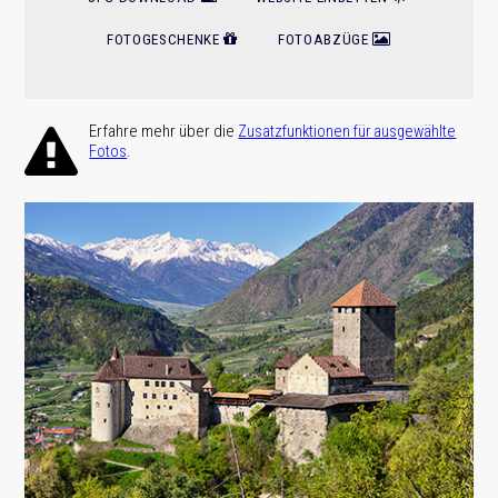
FOTOGESCHENKE
FOTOABZÜGE
Erfahre mehr über die
Zusatz­funktionen für ausge­wählte
.
Fotos