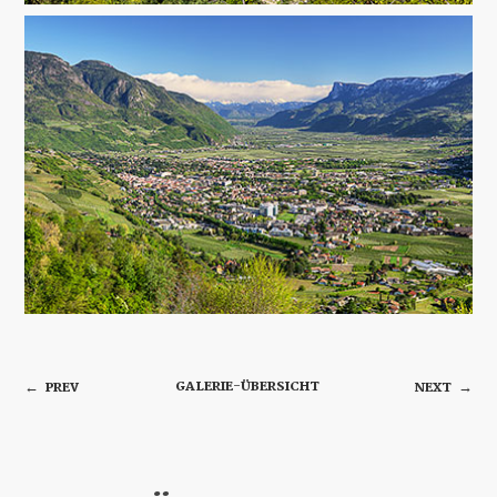
GALERIE-ÜBERSICHT
PREV
NEXT
←
→