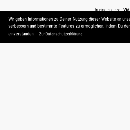
In einem kurzen
Vid
Wir geben Informationen zu Deiner Nutzung dieser Website an unse
verbessern und bestimmte Features zu ermöglichen. Indem Du den 
einverstanden.
Zur Datenschutzerklärung
MÖCH
Nein, E-Postkarte ohne 