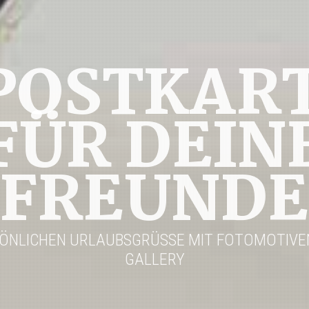
POSTKAR
FÜR DEIN
FREUNDE
SÖNLICHEN URLAUBSGRÜSSE MIT FOTOMOTIVEN 
ALLERY