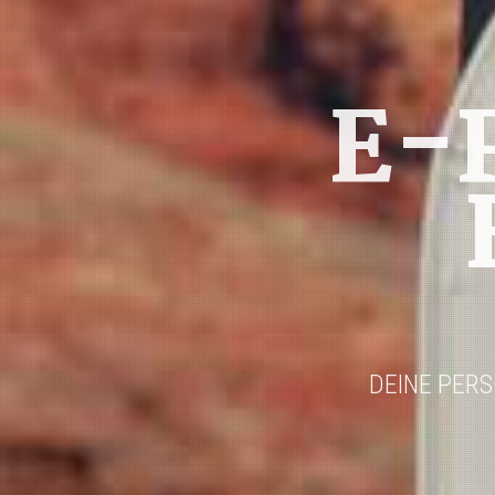
E-
DEINE PER