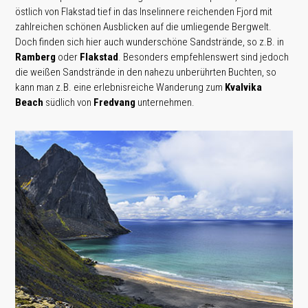
östlich von Flakstad tief in das Inselinnere reichenden Fjord mit
zahlreichen schönen Ausblicken auf die umliegende Bergwelt.
Doch finden sich hier auch wunderschöne Sandstrände, so z.B. in
Ramberg
oder
Flakstad
. Besonders empfehlenswert sind jedoch
die weißen Sandstrände in den nahezu unberührten Buchten, so
kann man z.B. eine erlebnisreiche Wanderung zum
Kvalvika
Beach
südlich von
Fredvang
unternehmen.