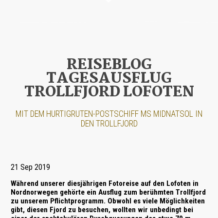
REISEBLOG
TAGESAUSFLUG
TROLLFJORD LOFOTEN
MIT DEM HURTIG­RUTEN-POST­SCHIFF MS MIDNATSOL IN
DEN TROLLFJORD
21 Sep 2019
Während unserer diesjährigen Fotoreise auf den
Lofoten
in
Nordnorwegen gehörte ein Ausflug zum berühmten
Trollfjord
zu unserem Pflichtprogramm. Obwohl es viele Möglichkeiten
gibt, diesen Fjord zu besuchen, wollten wir unbedingt bei