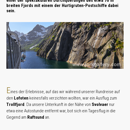
einer der spektakulären Durchquerungen des etwa 70 m
breiten Fjords mit einem der Hurtigruten-Postschiffe dabei
sein.
E
ines der Erlebnisse, auf das wir während unserer Rundreise auf
den
Lofoten
keinesfalls verzichten wollten, war ein Ausflug zum
Trollfjord
. Da unsere Unterkunft in der Nähe von
Svolvaer
nur
etwa eine Autostunde entfernt war, bot sich ein Tagesflug in die
Gegend am
Raftsund
an.