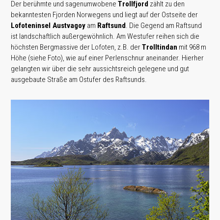
Der berühmte und sagenumwobene
Trollfjord
zählt zu den
bekanntesten Fjorden Norwegens und liegt auf der Ostseite der
Lofoteninsel Austvagoy
am
Raftsund
. Die Gegend am Raftsund
ist landschaftlich außergewöhnlich. Am Westufer reihen sich die
höchsten Bergmassive der Lofoten, z.B. der
Trolltindan
mit 968 m
Höhe (siehe Foto), wie auf einer Perlenschnur aneinander. Hierher
gelangten wir über die sehr aussichtsreich gelegene und gut
ausgebaute Straße am Ostufer des Raftsunds.