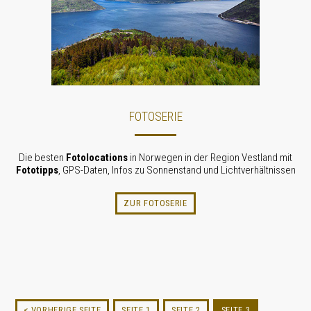
FOTOSERIE
Die besten
Fotolocations
in Norwegen in der Region Vestland mit
Fototipps
, GPS-Daten, Infos zu Sonnenstand und Licht­verhält­nissen
ZUR FOTOSERIE
< VORHERIGE SEITE
SEITE 1
SEITE 2
SEITE 3