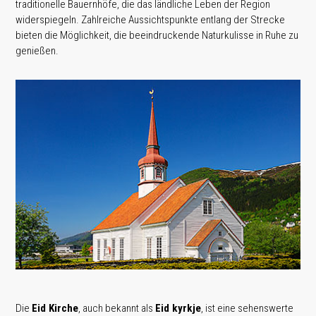
traditionelle Bauernhöfe, die das ländliche Leben der Region
widerspiegeln. Zahlreiche Aussichtspunkte entlang der Strecke
bieten die Möglichkeit, die beeindruckende Naturkulisse in Ruhe zu
genießen.
Die
Eid Kirche
, auch bekannt als
Eid kyrkje
, ist eine sehenswerte