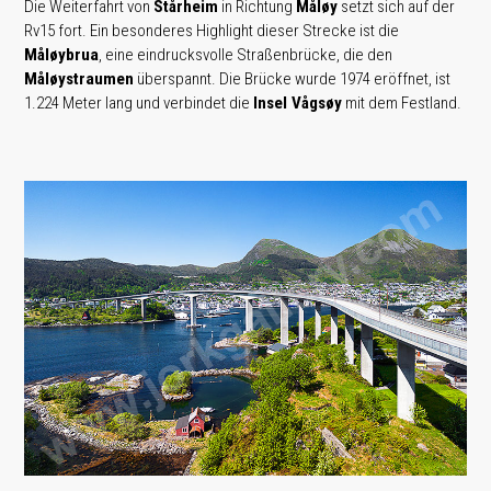
Die Weiterfahrt von
Stårheim
in Richtung
Måløy
setzt sich auf der
Rv15 fort. Ein besonderes Highlight dieser Strecke ist die
Måløybrua
, eine eindrucksvolle Straßenbrücke, die den
Måløystraumen
überspannt. Die Brücke wurde 1974 eröffnet, ist
1.224 Meter lang und verbindet die
Insel Vågsøy
mit dem Festland.