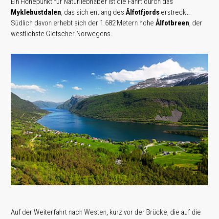
Ein Höhepunkt für Naturliebhaber ist die Fahrt durch das
Myklebustdalen
, das sich entlang des
Ålfotfjords
erstreckt.
Südlich davon erhebt sich der 1.682 Metern hohe
Ålfotbreen
, der
westlichste Gletscher Norwegens.
Auf der Weiterfahrt nach Westen, kurz vor der Brücke, die auf die