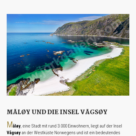
MÅLØY UND DIE INSEL VÅGSØY
M
åløy
, eine Stadt mit rund 3.000 Einwohnern, liegt auf der Insel
Vågsøy
an der Westküste Norwegens und ist ein bedeutendes