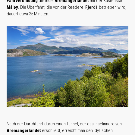
Fährverbindung
die Insel
Bremangerlandet
mit der Küstenstadt
Måløy
. Die Überfahrt, die von der Reederei
Fjord1
betrieben wird,
dauert etwa 35 Minuten.
Nach der Durchfahrt durch einen Tunnel, der das Inselinnere von
Bremangerlandet
erschließt, erreicht man den idyllischen