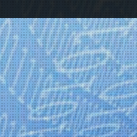
reigeschalten !
m Download des ausgewählten Artikels