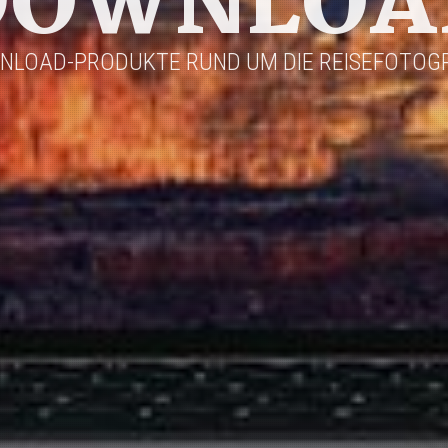
DOWNLOA
NLOAD-PRODUKTE RUND UM DIE REISEFOTOGR