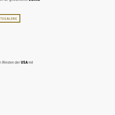
OTOGALERIE
m Westen der
USA
mit