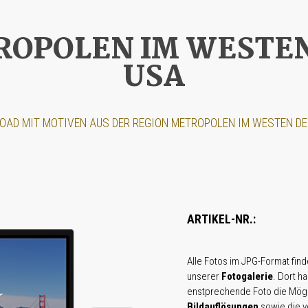
ROPOLEN IM WESTEN
USA
AD MIT MOTIVEN AUS DER REGION METROPOLEN IM WESTEN DE
ARTIKEL-NR.:
Alle Fotos im JPG-Format fin
unserer
Fotogalerie
. Dort h
enstprechende Foto die Mögl
Bildauflösungen
sowie die 