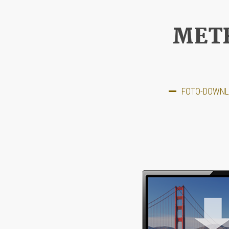
MET
FOTO-DOWNLO