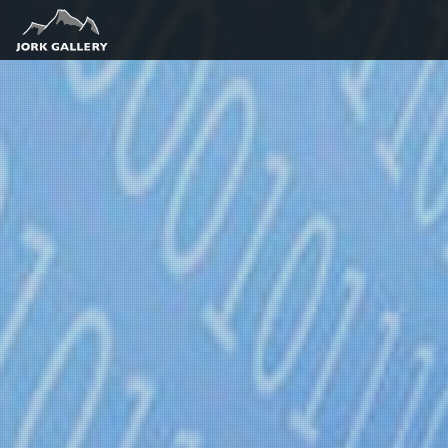
Download f
Du bist zu
berechtigt.