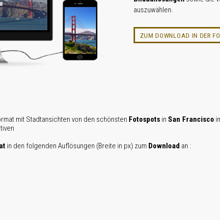
auszuwählen.
ZUM DOWNLOAD IN DER F
rmat mit Stadtansichten von den schönsten
Fotospots
in
San Francisco
i
tiven
at
in den folgenden Auflösungen (Breite in px) zum
Download
an :