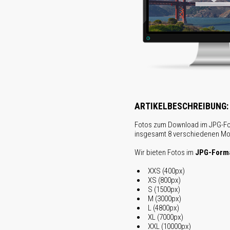
ARTIKELBESCHREIBUNG:
Fotos zum Download im JPG-Fo
insgesamt 8 verschiedenen Mo
Wir bieten Fotos im
JPG-Form
XXS (400px)
XS (800px)
S (1500px)
M (3000px)
L (4800px)
XL (7000px)
XXL (10000px)