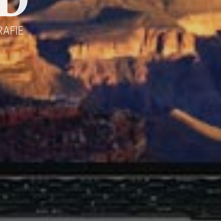
D
AFIE