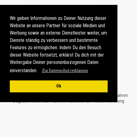
Wir geben Informationen zu Deiner Nutzung dieser
Website an unsere Partner für soziale Medien und
Werbung sowie an externe Dienstleister weiter, um
Dienste ständig zu verbessern und bestimmte
Features zu ermöglichen. Indem Du den Besuch
dieser Website fortsetzt, erklärst Du dich mit der
Weitergabe Deiner personenbezogenen Daten
einverstanden.
Zur Datenschutzerklärung
KURZGESCHICHTE
Ok
Historische Kurzgeschichte "Das Erbe von Ha’a Gyoh" mit wahren
Begebenheiten aus Arizona im Zeitalter der Industrialisierung
ZUR KURZGESCHICHTE