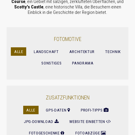
Course
, ein Gebiet mit salzigen, zerklüfteten Oberflächen, und
Scotty's Castle
, eine historische Villa, die Besuchern einen
Einblick in die Geschichte der Region bietet.
FOTOMOTIVE
ALLE
LANDSCHAFT
ARCHITEKTUR
TECHNIK
SONSTIGES
PANORAMA
ZUSATZFUNKTIONEN
ALLE
GPS-DATEN
PROFI-TIPPS
JPG-DOWNLOAD
WEBSITE EINBETTEN
FOTOGESCHENKE
FOTOABZÜGE