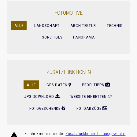
FOTOMOTIVE
ALLE
LANDSCHAFT
ARCHITEKTUR
TECHNIK
SONSTIGES
PANORAMA
ZUSATZFUNKTIONEN
ALLE
GPS-DATEN
PROFI-TIPPS
JPG-DOWNLOAD
WEBSITE EINBETTEN
FOTOGESCHENKE
FOTOABZÜGE
Erfahre mehr über die
Zusatz­funktionen für ausge­wählte