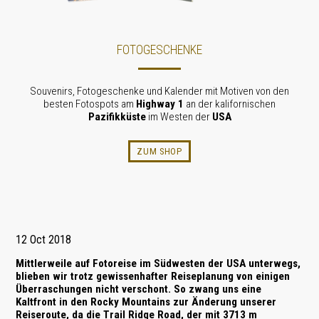
FOTOGESCHENKE
Souvenirs, Fotogeschenke und Kalender mit Motiven von den
besten Fotospots am
Highway 1
an der kalifornischen
Pazifikküste
im Westen der
USA
ZUM SHOP
12 Oct 2018
Mittlerweile auf
Fotoreise
im
Südwesten der USA
unterwegs,
blieben wir trotz gewissenhafter Reiseplanung von einigen
Überraschungen nicht verschont. So zwang uns eine
Kaltfront in den
Rocky Mountains
zur Änderung unserer
Reiseroute, da die Trail Ridge Road, der mit 3713 m