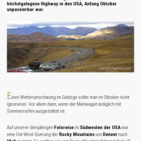
höchstgelegene Highway in den USA, Anfang Oktober
unpassierbar war.
E
inen Wetterumschwung im Gebirge sollte man im Oktober nicht
ignorieren. Vor allem dann, wenn der Mietwagen lediglich mit
Sommerreifen ausgestattet ist.
Auf unserer diesjährigen
Fotoreise
im
Südwesten der USA
war
eine Ost-West-Querung der
Rocky Mountains
von
Denver
nach