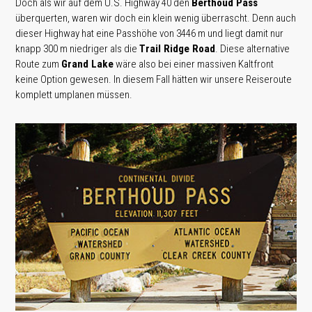
Doch als wir auf dem U.S. Highway 40 den
Berthoud Pass
überquerten, waren wir doch ein klein wenig überrascht. Denn auch
dieser Highway hat eine Passhöhe von 3446 m und liegt damit nur
knapp 300 m niedriger als die
Trail Ridge Road
. Diese alternative
Route zum
Grand Lake
wäre also bei einer massiven Kaltfront
keine Option gewesen. In diesem Fall hätten wir unsere Reiseroute
komplett umplanen müssen.