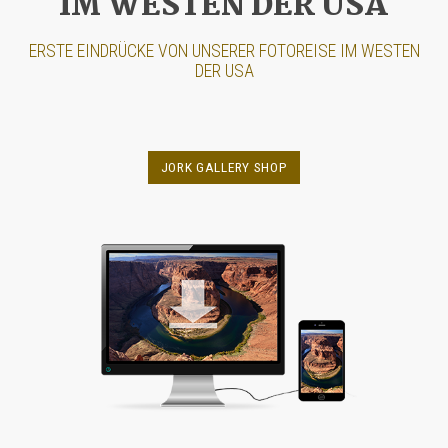
IM WESTEN DER USA
ERSTE EINDRÜCKE VON UNSERER FOTOREISE IM WESTEN
DER USA
JORK GALLERY SHOP