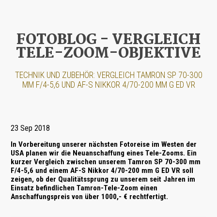
FOTOBLOG - VERGLEICH
TELE-ZOOM-OBJEKTIVE
TECHNIK UND ZUBEHÖR: VERGLEICH TAMRON SP 70-300
MM F/4-5,6 UND AF-S NIKKOR 4/70-200 MM G ED VR
23 Sep 2018
In Vorbereitung unserer nächsten Fotoreise im Westen der
USA planen wir die Neuanschaffung eines Tele-Zooms. Ein
kurzer Vergleich zwischen unserem
Tamron SP 70-300 mm
F/4-5,6
und einem
AF-S Nikkor 4/70-200 mm G ED VR
soll
zeigen, ob der Qualitätssprung zu unserem seit Jahren im
Einsatz befindlichen Tamron-Tele-Zoom einen
Anschaffungspreis von über 1000,- € rechtfertigt.