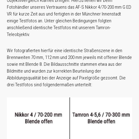
Objektivvergleich Klarheit bringen. Hierzu liehen wir beim
Fotohändler unseres Vertrauens das AF-S Nikkor 4/70-200 mm G ED
VR für kurze Zeit aus und fertigten in der Münchner Innenstadt
einige Testfotos an. Unter gleichen Bedingungen folgten
anschließend identische Testfotos mit unserem Tamron-
Teleobjektiv.
Wir fotografierten hierfür eine identische Straßenszene in den
Brennweiten 70 mm, 112 mm und 200 mm jeweils mit offener Blende
sowie mit Blende 8. Die Bildausschnitte stammen etwa aus der
Bildmitte und wurden zur korrekten Beurteilung der
Abbildungsqualität bei der Anzeige auf Pixelgröße gezoomt. Die
drei Testfotos sind folgendermaßen unterteilt: