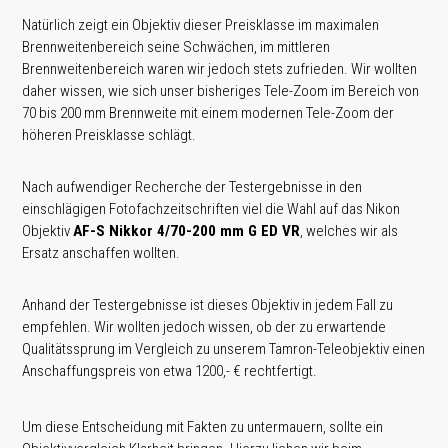
Natürlich zeigt ein Objektiv dieser Preisklasse im maximalen
Brennweitenbereich seine Schwächen, im mittleren
Brennweitenbereich waren wir jedoch stets zufrieden. Wir wollten
daher wissen, wie sich unser bisheriges Tele-Zoom im Bereich von
70 bis 200 mm Brennweite mit einem modernen Tele-Zoom der
höheren Preisklasse schlägt.
Nach aufwendiger Recherche der Testergebnisse in den
einschlägigen Fotofachzeitschriften viel die Wahl auf das Nikon
Objektiv
AF-S Nikkor 4/70-200 mm G ED VR
, welches wir als
Ersatz anschaffen wollten.
Anhand der Testergebnisse ist dieses Objektiv in jedem Fall zu
empfehlen. Wir wollten jedoch wissen, ob der zu erwartende
Qualitätssprung im Vergleich zu unserem Tamron-Teleobjektiv einen
Anschaffungspreis von etwa 1200,- € rechtfertigt.
Um diese Entscheidung mit Fakten zu untermauern, sollte ein