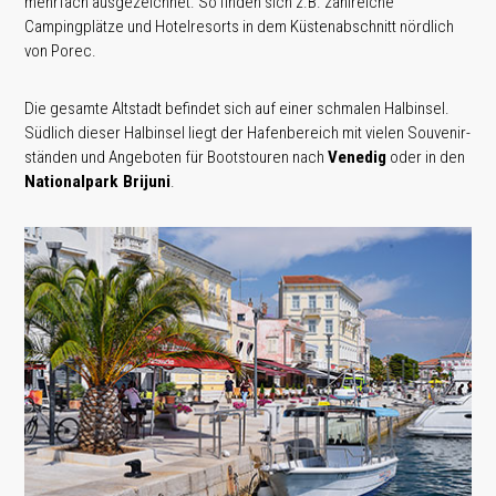
mehrfach ausgezeichnet. So finden sich z.B. zahlreiche
Campingplätze und Hotelresorts in dem Küstenabschnitt nördlich
von Porec.
Die gesamte Altstadt befindet sich auf einer schmalen Halbinsel.
Südlich dieser Halbinsel liegt der Hafenbereich mit vielen Souvenir­
ständen und Angeboten für Bootstouren nach
Venedig
oder in den
Nationalpark Brijuni
.