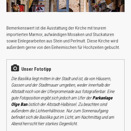
Bemerkenswert ist die Ausstattung der Kirche mit teurem
importierten Marmor, aufwändigen Mosaiken und Stuckaturen
sowie Einlegearbeiten aus Stein und Perlmutt. Diese Kirche wird
außerdem gerne von den Einheimischen für Hochzeiten gebucht.
Unser Fototipp
Die Basilika liegt mitten in der Stadt und ist, da von Häusern,
Gassen und der Stadtmauer umgeben, weder innerhalb der
Altstadt noch von der Uferpromenade aus fotografierbar. Eine
gute Fotoposition ergibt sich jedoch am Ufer der
Parkanlage
Olge Ban
östlich der Altstadt-Halbinsel. Zu beachten sind
außerdem die Licht­verhältnisse. Nur zum Sonnenaufgang
befindet sich die Basilika gut im Licht, am Nachmittag und am
Abend herrscht hier starkes Gegenlicht.