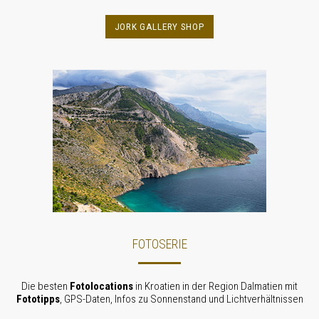
JORK GALLERY SHOP
FOTOSERIE
Die besten
Fotolocations
in Kroatien in der Region Dalmatien mit
Fototipps
, GPS-Daten, Infos zu Sonnenstand und Licht­verhält­nissen