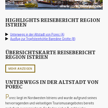
HIGHLIGHTS REISEBERICHT REGION
ISTRIEN
Unterwegs in der Altstadt von Porec (A)
Ausflug zur Tropfsteinhöhle Baredine Grotte (B)
ÜBERSICHTSKARTE REISEBERICHT
REGION ISTRIEN
MEHR ANZEIGEN
UNTERWEGS IN DER ALTSTADT VON
POREC
P
orec liegt im Nordwesten Istriens und wurde aufgrund seines
hervorragenden und vielseitigen Tourismusangebotes bereits