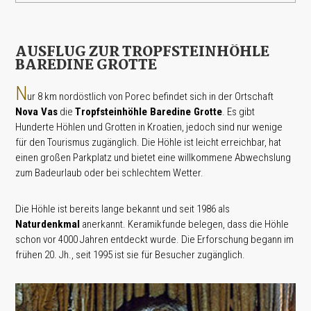
AUSFLUG ZUR TROPFSTEINHÖHLE
BAREDINE GROTTE
N
ur 8 km nordöstlich von Porec befindet sich in der Ortschaft
Nova Vas
die
Tropfsteinhöhle Baredine Grotte
. Es gibt
Hunderte Höhlen und Grotten in Kroatien, jedoch sind nur wenige
für den Tourismus zugänglich. Die Höhle ist leicht erreichbar, hat
einen großen Parkplatz und bietet eine willkommene Abwechslung
zum Badeurlaub oder bei schlechtem Wetter.
Die Höhle ist bereits lange bekannt und seit 1986 als
Naturdenkmal
anerkannt. Keramikfunde belegen, dass die Höhle
schon vor 4000 Jahren entdeckt wurde. Die Erforschung begann im
frühen 20. Jh., seit 1995 ist sie für Besucher zugänglich.