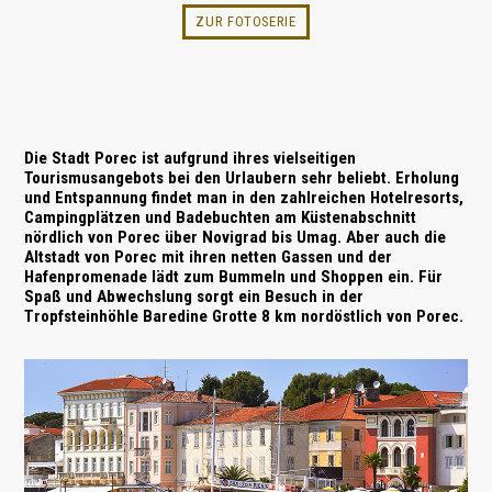
ZUR FOTOSERIE
Die Stadt
Porec
ist aufgrund ihres vielseitigen
Tourismusangebots bei den Urlaubern sehr beliebt. Erholung
und Entspannung findet man in den zahlreichen Hotelresorts,
Camping­plätzen und Bade­buchten am Küsten­abschnitt
nördlich von Porec über Novigrad bis Umag. Aber auch die
Altstadt von Porec mit ihren netten Gassen und der
Hafenpromenade lädt zum Bummeln und Shoppen ein. Für
Spaß und Abwechslung sorgt ein Besuch in der
Tropfsteinhöhle Baredine Grotte 8 km nordöstlich von Porec.