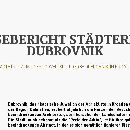
SEBERICHT STÄDTER
DUBROVNIK
ÄDTETRIP ZUM
UNESCO-WELTKULTURERBE DUBROVNIK
IN KROAT
Dubrovnik
, das historische Juwel an der
Adriaküste
in
Kroatien
u
der Region
Dalmatien
, erobert alljährlich die Herzen der Besuc
beeindruckenden Architektur, atemberaubenden Landschaften u
Die Stadt, auch bekannt als die "Perle der Adria", ist für ihre 
beeindruckende Altstadt, in der es sich gemütlich flanieren läss