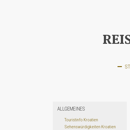
REI
ST
ALLGEMEINES
Touristinfo Kroatien
Sehenswürdigkeiten Kroatien