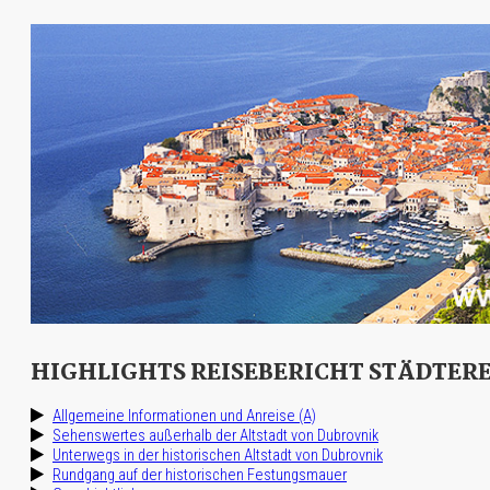
HIGHLIGHTS REISEBERICHT STÄDTER
Allgemeine Informationen und Anreise (A)
Sehenswertes außerhalb der Altstadt von Dubrovnik
Unterwegs in der historischen Altstadt von Dubrovnik
Rundgang auf der historischen Festungsmauer