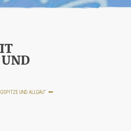
IT
 UND
GSPITZE UND ALLGÄU"