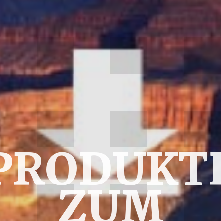
PRODUKT
ZUM