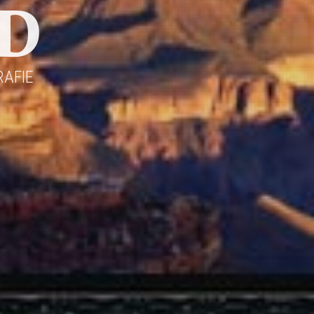
D
AFIE