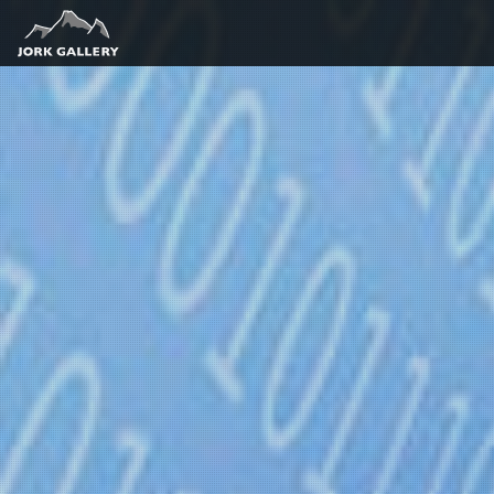
Download f
Du bist zu
berechtigt.