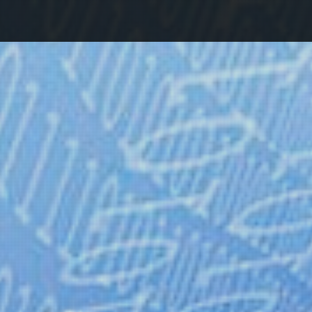
reigeschalten !
m Download des ausgewählten Artikels