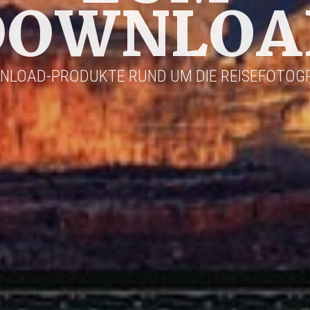
DOWNLOA
NLOAD-PRODUKTE RUND UM DIE REISEFOTOGR