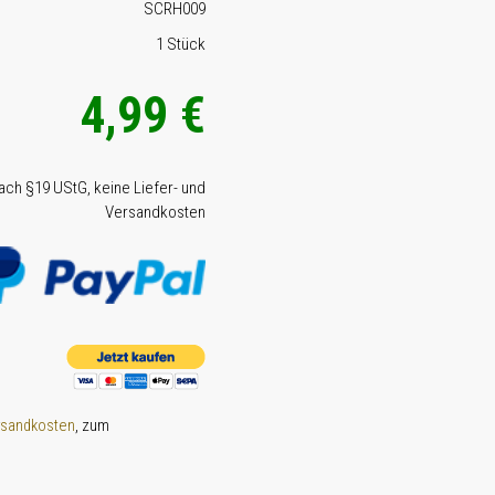
SCRH009
1 Stück
4,99 €
nach §19 UStG, keine Liefer- und
Versandkosten
, zum
rsandkosten