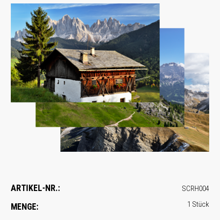
ARTIKEL-NR.:
SCRH004
1 Stück
MENGE: