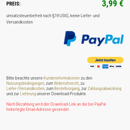
3,99 €
PREIS:
umsatz­steuer­befreit nach §19 UStG, keine Liefer- und
Versandkosten
Bitte beachte unsere
zu den
Kundeninformationen
, zum
, zu
Nutzungsbedingungen
Widerrufsrecht
, zum
, zur
Liefer-/Versandkosten
Bestellvorgang
Zahlungsabwicklung
und zur
unserer Download-Produkte.
Lieferung
Nach Bezahlung wird der Download-Link an die bei PayPal
hinterlegte Email-Adresse gesendet.