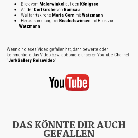
Blick vom
Malerwinkel
auf den
Königsee
An der
Dorfkirche
von
Ramsau
Wallfahrtskirche
Maria Gern
mit
Watzmann
Herbststimmung bei
Bischofswiesen
mit Blick zum
Watzmann
Wenn dir dieses Video gefallen hat, dann bewerte oder
kommentiere das Video bzw. abboniere unseren YouTube-Channel
"
JorkGallery Reisevideo
".
DAS KÖNNTE DIR AUCH
GEFALLEN