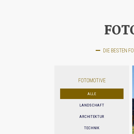
FOT
DIE BESTEN F
FOTOMOTIVE
ALLE
LANDSCHAFT
ARCHITEKTUR
TECHNIK