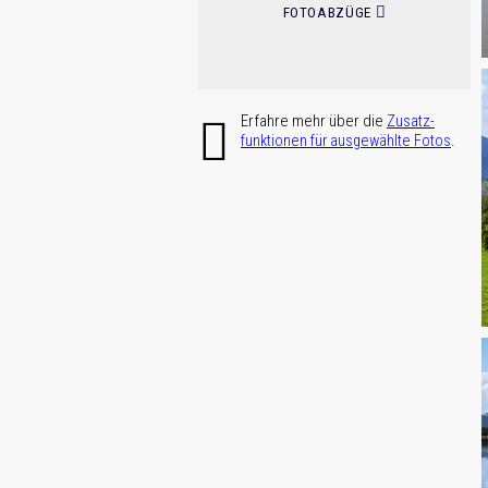
FOTOABZÜGE
Erfahre mehr über die
Zusatz­
.
funktionen für ausge­wählte Fotos