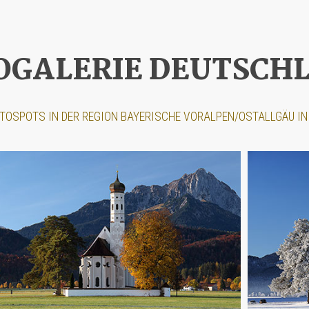
OGALERIE DEUTSCH
OTOSPOTS IN DER REGION BAYERISCHE VORALPEN/OSTALLGÄU I