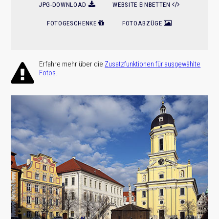
JPG-DOWNLOAD
WEBSITE EINBETTEN
FOTOGESCHENKE
FOTOABZÜGE
Erfahre mehr über die
Zusatz­funktionen für ausge­wählte
.
Fotos