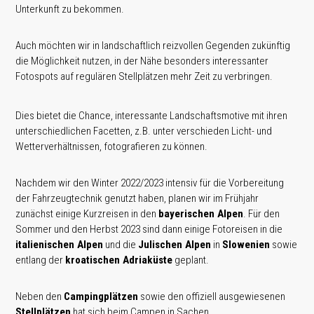
Unterkunft zu bekommen.
Auch möchten wir in landschaftlich reizvollen Gegenden zukünftig
die Möglichkeit nutzen, in der Nähe besonders interessanter
Fotospots auf regulären Stellplätzen mehr Zeit zu verbringen.
Dies bietet die Chance, interessante Landschaftsmotive mit ihren
unterschiedlichen Facetten, z.B. unter verschieden Licht- und
Wetterverhältnissen, fotografieren zu können.
Nachdem wir den Winter 2022/2023 intensiv für die Vorbereitung
der Fahrzeugtechnik genutzt haben, planen wir im Frühjahr
zunächst einige Kurzreisen in den
bayerischen Alpen
. Für den
Sommer und den Herbst 2023 sind dann einige Fotoreisen in die
italienischen Alpen
und die
Julischen Alpen
in
Slowenien
sowie
entlang der
kroatischen Adriaküste
geplant.
Neben den
Campingplätzen
sowie den offiziell ausgewiesenen
Stellplätzen
hat sich beim Campen in Sachen