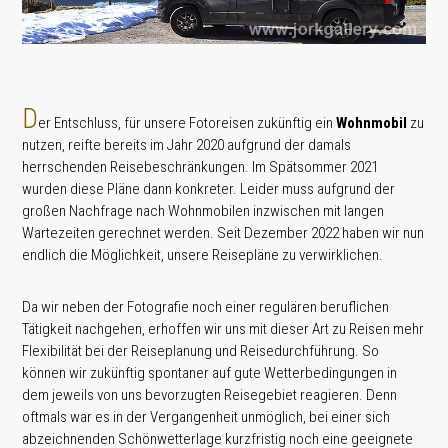
D
er Entschluss, für unsere Fotoreisen zukünftig ein
Wohnmobil
zu
nutzen, reifte bereits im Jahr 2020 aufgrund der damals
herrschenden Reisebeschränkungen. Im Spätsommer 2021
wurden diese Pläne dann konkreter. Leider muss aufgrund der
großen Nachfrage nach Wohnmobilen inzwischen mit langen
Wartezeiten gerechnet werden. Seit Dezember 2022 haben wir nun
endlich die Möglichkeit, unsere Reisepläne zu verwirklichen.
Da wir neben der Fotografie noch einer regulären beruflichen
Tätigkeit nachgehen, erhoffen wir uns mit dieser Art zu Reisen mehr
Flexibilität bei der Reiseplanung und Reisedurchführung. So
können wir zukünftig spontaner auf gute Wetterbedingungen in
dem jeweils von uns bevorzugten Reisegebiet reagieren. Denn
oftmals war es in der Vergangenheit unmöglich, bei einer sich
abzeichnenden Schönwetterlage kurzfristig noch eine geeignete