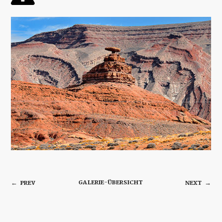
GALERIE-ÜBERSICHT
PREV
NEXT
←
→