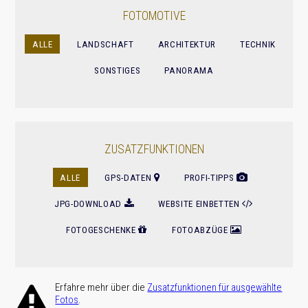
FOTOMOTIVE
ALLE
LANDSCHAFT
ARCHITEKTUR
TECHNIK
SONSTIGES
PANORAMA
ZUSATZFUNKTIONEN
ALLE
GPS-DATEN
PROFI-TIPPS
JPG-DOWNLOAD
WEBSITE EINBETTEN
FOTOGESCHENKE
FOTOABZÜGE
Erfahre mehr über die
Zusatz­funktionen für ausge­wählte
.
Fotos