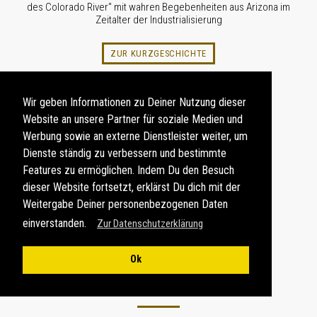
des Colorado River" mit wahren Begebenheiten aus Arizona im
Zeitalter der Industrialisierung
ZUR KURZGESCHICHTE
Wir geben Informationen zu Deiner Nutzung dieser
Website an unsere Partner für soziale Medien und
Werbung sowie an externe Dienstleister weiter, um
Dienste ständig zu verbessern und bestimmte
Features zu ermöglichen. Indem Du den Besuch
dieser Website fortsetzt, erklärst Du dich mit der
Weitergabe Deiner personenbezogenen Daten
einverstanden.
Zur Datenschutzerklärung
Ok
FOTOABZÜGE