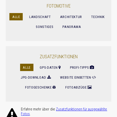
FOTOMOTIVE
ALLE
LANDSCHAFT
ARCHITEKTUR
TECHNIK
SONSTIGES
PANORAMA
ZUSATZFUNKTIONEN
ALLE
GPS-DATEN
PROFI-TIPPS
JPG-DOWNLOAD
WEBSITE EINBETTEN
FOTOGESCHENKE
FOTOABZÜGE
Erfahre mehr über die
Zusatz­funktionen für ausge­wählte
.
Fotos