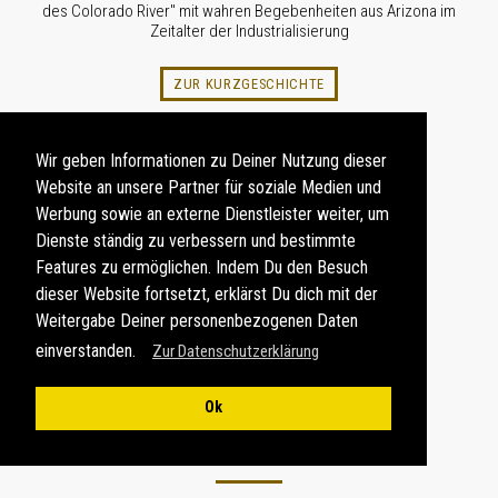
des Colorado River" mit wahren Begebenheiten aus Arizona im
Zeitalter der Industrialisierung
ZUR KURZGESCHICHTE
Wir geben Informationen zu Deiner Nutzung dieser
Website an unsere Partner für soziale Medien und
Werbung sowie an externe Dienstleister weiter, um
Dienste ständig zu verbessern und bestimmte
Features zu ermöglichen. Indem Du den Besuch
dieser Website fortsetzt, erklärst Du dich mit der
Weitergabe Deiner personenbezogenen Daten
einverstanden.
Zur Datenschutzerklärung
Ok
FOTOABZÜGE