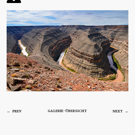
GALERIE-ÜBERSICHT
PREV
NEXT
←
→